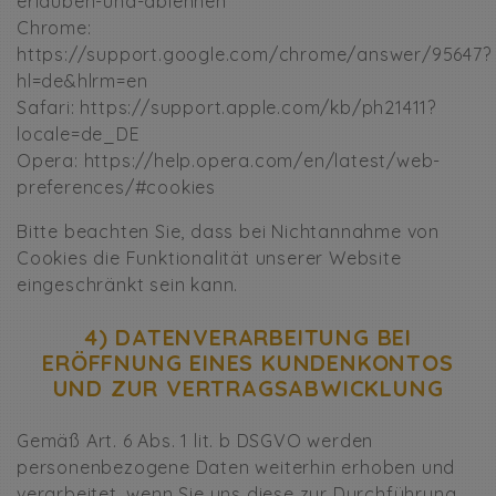
erlauben-und-ablehnen
Chrome:
https://support.google.com/chrome/answer/95647?
hl=de&hlrm=en
Safari: https://support.apple.com/kb/ph21411?
locale=de_DE
Opera: https://help.opera.com/en/latest/web-
preferences/#cookies
Bitte beachten Sie, dass bei Nichtannahme von
Cookies die Funktionalität unserer Website
eingeschränkt sein kann.
4) DATENVERARBEITUNG BEI
ERÖFFNUNG EINES KUNDENKONTOS
UND ZUR VERTRAGSABWICKLUNG
Gemäß Art. 6 Abs. 1 lit. b DSGVO werden
personenbezogene Daten weiterhin erhoben und
verarbeitet, wenn Sie uns diese zur Durchführung